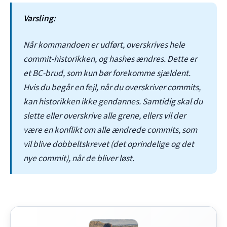
Varsling:
Når kommandoen er udført, overskrives hele
commit-historikken, og hashes ændres. Dette er
et BC-brud, som kun bør forekomme sjældent.
Hvis du begår en fejl, når du overskriver commits,
kan historikken ikke gendannes. Samtidig skal du
slette eller overskrive alle grene, ellers vil der
være en konflikt om alle ændrede commits, som
vil blive dobbeltskrevet (det oprindelige og det
nye commit), når de bliver løst.