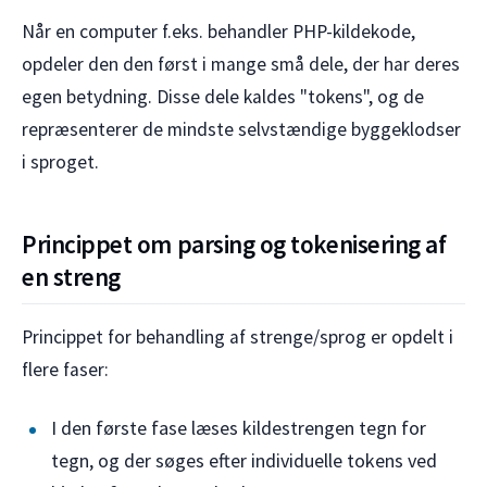
Når en computer f.eks. behandler PHP-kildekode,
opdeler den den først i mange små dele, der har deres
egen betydning. Disse dele kaldes "tokens", og de
repræsenterer de mindste selvstændige byggeklodser
i sproget.
Princippet om parsing og tokenisering af
en streng
Princippet for behandling af strenge/sprog er opdelt i
flere faser:
I den første fase læses kildestrengen tegn for
tegn, og der søges efter individuelle tokens ved