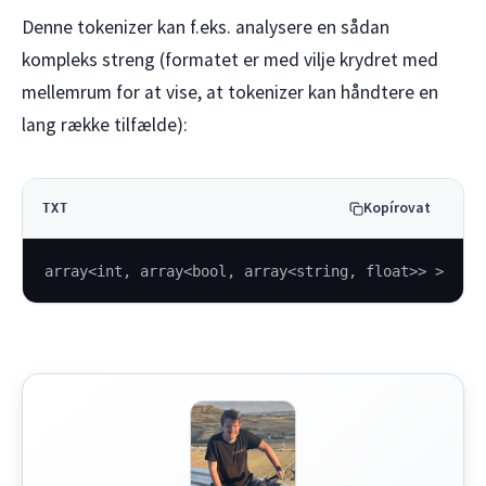
Denne tokenizer kan f.eks. analysere en sådan
kompleks streng (formatet er med vilje krydret med
mellemrum for at vise, at tokenizer kan håndtere en
lang række tilfælde):
Kopírovat
TXT
array<int, array<bool, array<string, float>> >