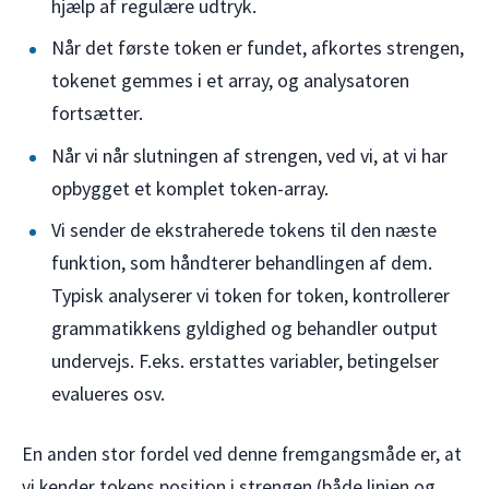
hjælp af regulære udtryk.
Når det første token er fundet, afkortes strengen,
tokenet gemmes i et array, og analysatoren
fortsætter.
Når vi når slutningen af strengen, ved vi, at vi har
opbygget et komplet token-array.
Vi sender de ekstraherede tokens til den næste
funktion, som håndterer behandlingen af dem.
Typisk analyserer vi token for token, kontrollerer
grammatikkens gyldighed og behandler output
undervejs. F.eks. erstattes variabler, betingelser
evalueres osv.
En anden stor fordel ved denne fremgangsmåde er, at
vi kender tokens position i strengen (både linjen og