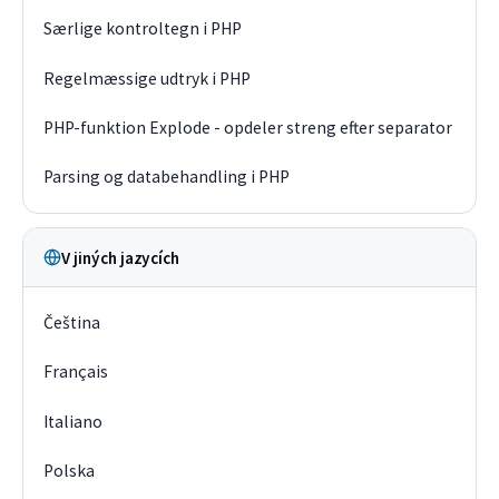
Særlige kontroltegn i PHP
Regelmæssige udtryk i PHP
PHP-funktion Explode - opdeler streng efter separator
Parsing og databehandling i PHP
V jiných jazycích
Čeština
Français
Italiano
Polska