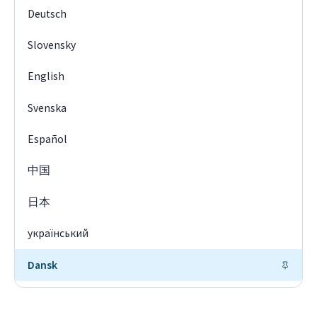
Deutsch
Slovensky
English
Svenska
Español
中国
日本
український
Dansk