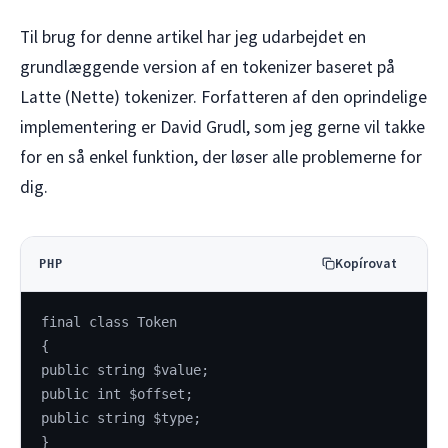
Til brug for denne artikel har jeg udarbejdet en
grundlæggende version af en tokenizer baseret på
Latte (Nette) tokenizer. Forfatteren af den oprindelige
implementering er David Grudl, som jeg gerne vil takke
for en så enkel funktion, der løser alle problemerne for
dig.
Kopírovat
PHP
final class Token
{
public string $value;
public int $offset;
public string $type;
}