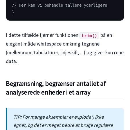
// Her kan vi behandle tallene yderligere
}
I dette tilfælde fjerner funktionen
på en
trim()
elegant måde whitespace omkring tegnene
(mellemrum, tabulatorer, linjeskift, ...) og giver kun rene
data.
Begrænsning, begrænser antallet af
analyserede enheder i et array
TIP: For mange eksempler er explode() ikke
egnet, og det er meget bedre at bruge regulære