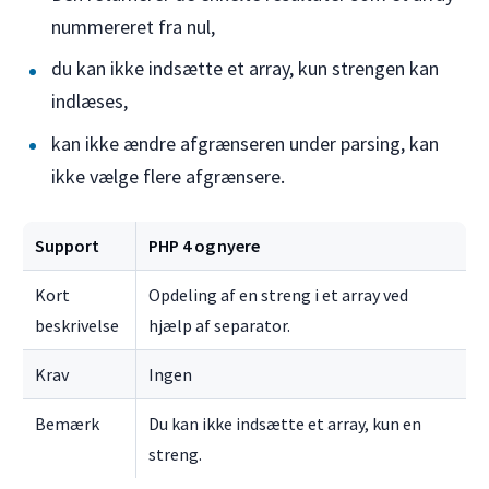
nummereret fra nul,
du kan ikke indsætte et array, kun strengen kan
indlæses,
kan ikke ændre afgrænseren under parsing, kan
ikke vælge flere afgrænsere.
Support
PHP 4 og nyere
Kort
Opdeling af en streng i et array ved
beskrivelse
hjælp af separator.
Krav
Ingen
Bemærk
Du kan ikke indsætte et array, kun en
streng.