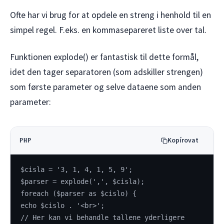
Ofte har vi brug for at opdele en streng i henhold til en
simpel regel. F.eks. en kommasepareret liste over tal.
Funktionen explode() er fantastisk til dette formål,
idet den tager separatoren (som adskiller strengen)
som første parameter og selve dataene som anden
parameter:
Kopírovat
PHP
$cisla = '3, 1, 4, 1, 5, 9';
$parser = explode(',', $cisla);
foreach ($parser as $cislo) {
echo $cislo . '<br>';
// Her kan vi behandle tallene yderligere