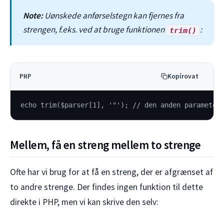
Note:
Uønskede anførselstegn kan fjernes fra
strengen, f.eks. ved at bruge funktionen
:
trim()
Kopírovat
PHP
echo trim($parser[1], '"'); // den anden parameter
Mellem, få en streng mellem to strenge
Ofte har vi brug for at få en streng, der er afgrænset af
to andre strenge. Der findes ingen funktion til dette
direkte i PHP, men vi kan skrive den selv: