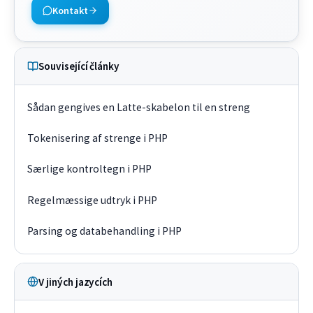
Kontakt
Související články
Sådan gengives en Latte-skabelon til en streng
Tokenisering af strenge i PHP
Særlige kontroltegn i PHP
Regelmæssige udtryk i PHP
Parsing og databehandling i PHP
V jiných jazycích