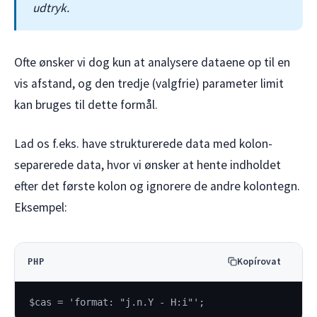
udtryk.
Ofte ønsker vi dog kun at analysere dataene op til en
vis afstand, og den tredje (valgfrie) parameter limit
kan bruges til dette formål.
Lad os f.eks. have strukturerede data med kolon-
separerede data, hvor vi ønsker at hente indholdet
efter det første kolon og ignorere de andre kolontegn.
Eksempel:
Kopírovat
PHP
$cas = 'format: "j.n.Y - H:i"';