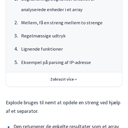
analyserede enheder i et array
Mellem, få en streng mellem to strenge
Regelmæssige udtryk
Lignende funktioner
Eksempel på parsing af IP-adresse
Zobrazit více
Explode bruges til nemt at opdele en streng ved hjælp
af et separator.
Den returnerer de enkelte resultater som et array