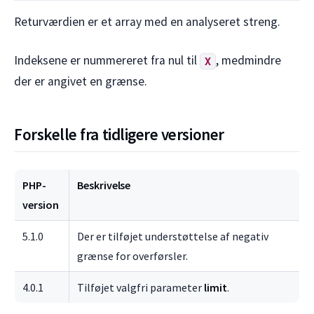
Returværdien er et array med en analyseret streng.
Indeksene er nummereret fra nul til
, medmindre
X
der er angivet en grænse.
Forskelle fra tidligere versioner
PHP-
Beskrivelse
version
5.1.0
Der er tilføjet understøttelse af negativ
grænse for overførsler.
4.0.1
Tilføjet valgfri parameter
limit
.