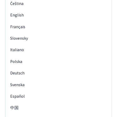
Čeština
English
Français
Slovensky
Italiano
Polska
Deutsch
Svenska
Español
中国