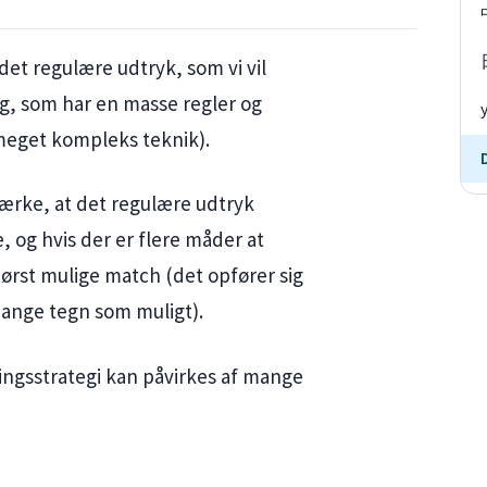
 det regulære udtryk, som vi vil
g, som har en masse regler og
meget kompleks teknik).
mærke, at det regulære udtryk
e, og hvis der er flere måder at
tørst mulige match (det opfører sig
ange tegn som muligt).
ingsstrategi kan påvirkes af mange