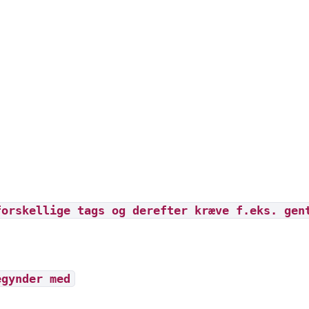
forskellige tags og derefter kræve f.eks. gen
egynder med