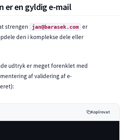
n er en gyldig e-mail
 at strengen
er
jan@barasek.com
opdele den i komplekse dele eller
nde udtryk er meget forenklet med
mentering af validering af e-
eret):
Kopírovat