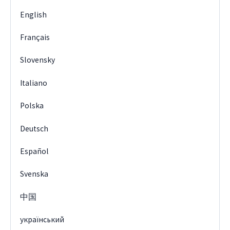
English
Français
Slovensky
Italiano
Polska
Deutsch
Español
Svenska
中国
український