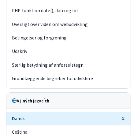
PHP-funktion date(), dato og tid
Oversigt over viden om webudvikling
Betingelser og forgrening
Udskriv
Særlig betydning af anførselstegn
Grundlæggende begreber for udviklere
V jiných jazycích
Dansk
Čeština