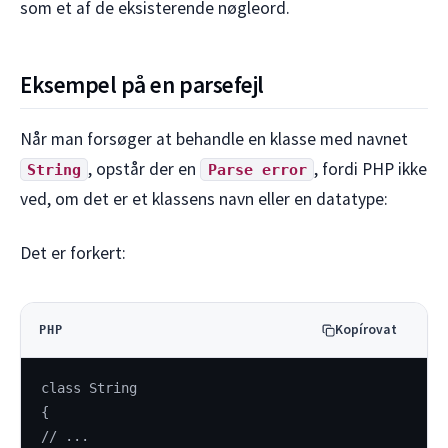
som et af de eksisterende nøgleord.
Eksempel på en parsefejl
Når man forsøger at behandle en klasse med navnet
, opstår der en
, fordi PHP ikke
String
Parse error
ved, om det er et klassens navn eller en datatype:
Det er forkert:
Kopírovat
PHP
class String
{
// ...