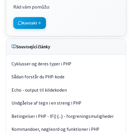
Rád vám pomůžu
:
Kontakt
Související články
Cyklusser og deres typer i PHP
Sådan forstår du PHP-kode
Echo - output til kildekoden
Undgåelse af tegn i en streng i PHP
Betingelser i PHP - IF() {...} - forgreningsmuligheder
Kommandoer, nøgleord og funktioner i PHP