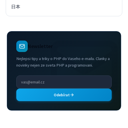
日本
Newsletter
Nejlepsi tipy a triky o PHP do Vaseho e-mailu. Clanky a
novinky nejen ze sveta PHP a programovani.
Odebírat