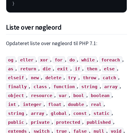
}
Liste over nøgleord
Opdateret liste over nøgleord til PHP 7.1:
,
,
,
,
,
,
,
og
eller
xor
for
do
while
foreach
,
,
,
,
,
,
,
as
return
die
exit
if
then
else
,
,
,
,
,
,
elseif
new
delete
try
throw
catch
,
,
,
,
,
finally
class
function
string
array
,
,
,
,
,
object
resource
var
bool
boolean
,
,
,
,
,
int
integer
float
double
real
,
,
,
,
,
string
array
global
const
static
,
,
,
,
public
private
protected
published
,
,
,
,
,
,
extends
switch
true
false
null
void