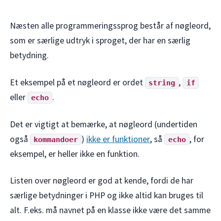
Næsten alle programmeringssprog består af nøgleord,
som er særlige udtryk i sproget, der har en særlig
betydning.
Et eksempel på et nøgleord er ordet
,
string
if
eller
.
echo
Det er vigtigt at bemærke, at nøgleord (undertiden
også
)
ikke er funktioner
, så
, for
kommandoer
echo
eksempel, er heller ikke en funktion.
Listen over nøgleord er god at kende, fordi de har
særlige betydninger i PHP og ikke altid kan bruges til
alt. F.eks. må navnet på en klasse ikke være det samme