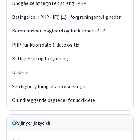
Undgåelse af tegn i en streng i PHP
Betingelser i PHP - IF() {...} - forgreningsmuligheder
Kommandoer, nøgleord og funktioner i PHP
PHP-funktion date(), dato og tid
Betingelser og forgrening
Udskriv
Særlig betydning af anførselstegn
Grundlæggende begreber for udviklere
V jiných jazycích