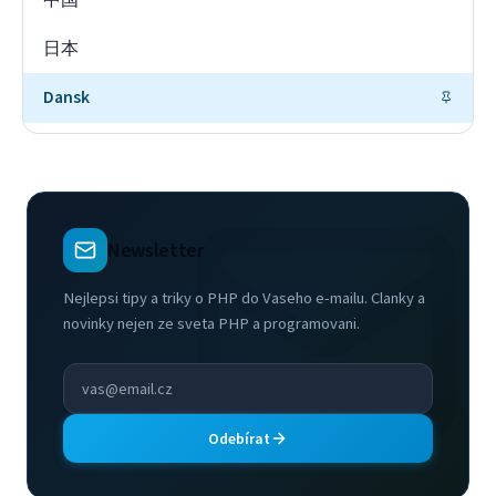
日本
Dansk
Newsletter
Nejlepsi tipy a triky o PHP do Vaseho e-mailu. Clanky a
novinky nejen ze sveta PHP a programovani.
Odebírat