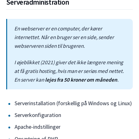
Serveradministration
En webserver er en computer, der kører
internettet. Når en bruger ser en side, sender
webserveren siden til brugeren.
I øjeblikket (2021) giver det ikke længere mening
at få gratis hosting, hvis man er seriøs med nettet.
En server kan
lejes fra 50 kroner om måneden
.
Serverinstallation (forskellig på Windows og Linux)
Serverkonfiguration
Apache-indstillinger
Opsætning af PHP