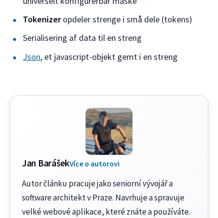
universelt konfigurerbar maske
Tokenizer
opdeler strenge i små dele (tokens)
Serialisering af data til en streng
Json
, et javascript-objekt gemt i en streng
Jan Barášek
Více o autorovi
Autor článku pracuje jako seniorní vývojář a
software architekt v Praze. Navrhuje a spravuje
velké webové aplikace, které znáte a používáte.