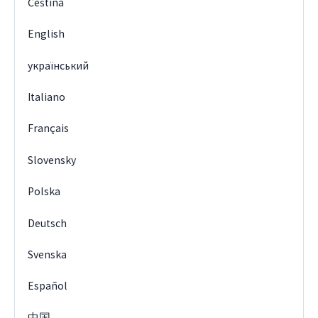
Čeština
English
український
Italiano
Français
Slovensky
Polska
Deutsch
Svenska
Español
中国