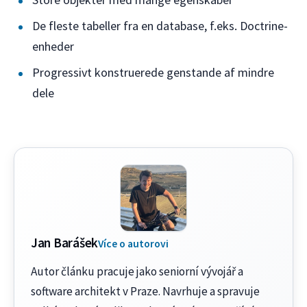
De fleste tabeller fra en database, f.eks. Doctrine-
enheder
Progressivt konstruerede genstande af mindre
dele
Jan Barášek
Více o autorovi
Autor článku pracuje jako seniorní vývojář a
software architekt v Praze. Navrhuje a spravuje