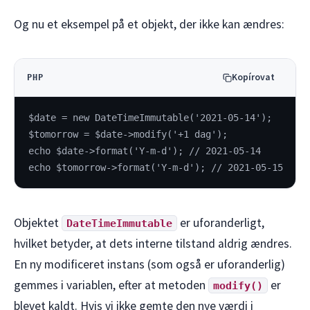
Og nu et eksempel på et objekt, der ikke kan ændres:
Kopírovat
PHP
$date = new DateTimeImmutable('2021-05-14');
$tomorrow = $date->modify('+1 dag');
echo $date->format('Y-m-d'); // 2021-05-14
echo $tomorrow->format('Y-m-d'); // 2021-05-15
Objektet
er uforanderligt,
DateTimeImmutable
hvilket betyder, at dets interne tilstand aldrig ændres.
En ny modificeret instans (som også er uforanderlig)
gemmes i variablen, efter at metoden
er
modify()
blevet kaldt. Hvis vi ikke gemte den nye værdi i