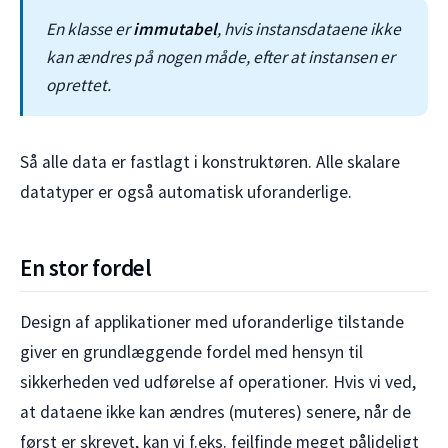
En klasse er
immutabel
, hvis instansdataene ikke
kan ændres på nogen måde, efter at instansen er
oprettet.
Så alle data er fastlagt i konstruktøren. Alle skalare
datatyper er også automatisk uforanderlige.
En stor fordel
Design af applikationer med uforanderlige tilstande
giver en grundlæggende fordel med hensyn til
sikkerheden ved udførelse af operationer. Hvis vi ved,
at dataene ikke kan ændres (muteres) senere, når de
først er skrevet, kan vi f.eks. fejlfinde meget pålideligt