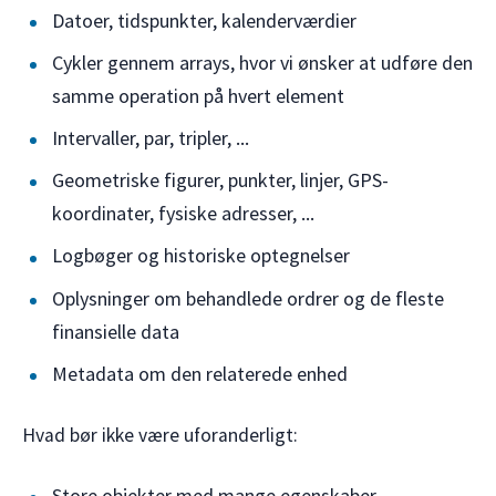
Datoer, tidspunkter, kalenderværdier
Cykler gennem arrays, hvor vi ønsker at udføre den
samme operation på hvert element
Intervaller, par, tripler, ...
Geometriske figurer, punkter, linjer, GPS-
koordinater, fysiske adresser, ...
Logbøger og historiske optegnelser
Oplysninger om behandlede ordrer og de fleste
finansielle data
Metadata om den relaterede enhed
Hvad bør ikke være uforanderligt:
Store objekter med mange egenskaber