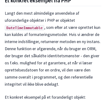
Et konkret eksempel fra PHP
Langt den mest almindelige anvendelse af
uforanderlige objekter i PHP er objektet
, som efter at være oprettet kun
DateTimeImmutable
kan kaldes af formateringsmetoder. Hvis vi ændrer de
interne indstillinger, returnerer metoden en ny instans.
Denne funktion er afgørende, når du bruger en ORM,
der bruger det såkaldte identitetsmønster - den giver
os f.eks. mulighed for at garantere, at når vi læser
oprettelsesdatoen for en ordre, vil den være den
samme overalt i programmet, og den referentielle
integritet vil ikke blive ødelagt.
Et konkret eksempel på et foranderligt objekt: