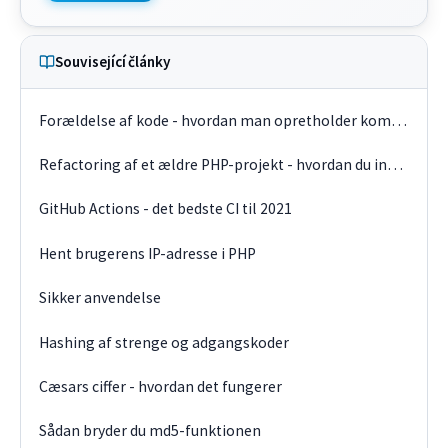
Související články
Forældelse af kode - hvordan man opretholder kompatibilitet
Refactoring af et ældre PHP-projekt - hvordan du indhenter teknologiske gæld
GitHub Actions - det bedste CI til 2021
Hent brugerens IP-adresse i PHP
Sikker anvendelse
Hashing af strenge og adgangskoder
Cæsars ciffer - hvordan det fungerer
Sådan bryder du md5-funktionen