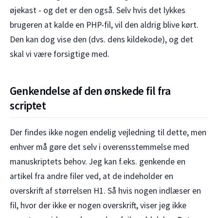
øjekast - og det er den også. Selv hvis det lykkes
brugeren at kalde en PHP-fil, vil den aldrig blive kørt.
Den kan dog vise den (dvs. dens kildekode), og det
skal vi være forsigtige med.
Genkendelse af den ønskede fil fra
scriptet
Der findes ikke nogen endelig vejledning til dette, men
enhver må gøre det selv i overensstemmelse med
manuskriptets behov. Jeg kan f.eks. genkende en
artikel fra andre filer ved, at de indeholder en
overskrift af størrelsen H1. Så hvis nogen indlæser en
fil, hvor der ikke er nogen overskrift, viser jeg ikke