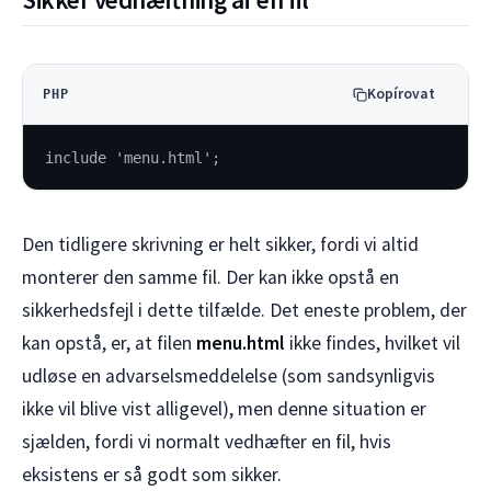
Kopírovat
PHP
include 'menu.html';
Den tidligere skrivning er helt sikker, fordi vi altid
monterer den samme fil. Der kan ikke opstå en
sikkerhedsfejl i dette tilfælde. Det eneste problem, der
kan opstå, er, at filen
menu.html
ikke findes, hvilket vil
udløse en advarselsmeddelelse (som sandsynligvis
ikke vil blive vist alligevel), men denne situation er
sjælden, fordi vi normalt vedhæfter en fil, hvis
eksistens er så godt som sikker.