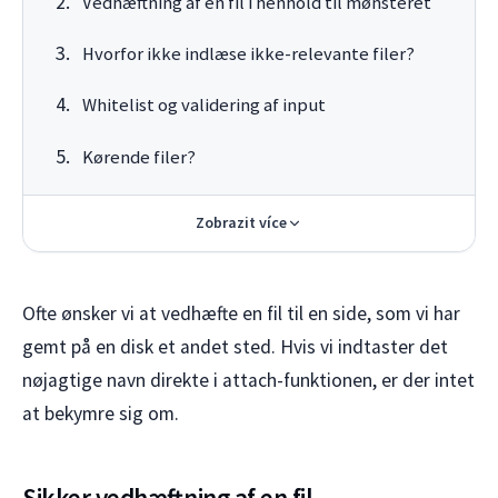
Vedhæftning af en fil i henhold til mønsteret
Hvorfor ikke indlæse ikke-relevante filer?
Whitelist og validering af input
Kørende filer?
Zobrazit více
Ofte ønsker vi at vedhæfte en fil til en side, som vi har
gemt på en disk et andet sted. Hvis vi indtaster det
nøjagtige navn direkte i attach-funktionen, er der intet
at bekymre sig om.
Sikker vedhæftning af en fil