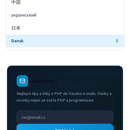
中国
український
日本
Dansk
Newsletter
Nejlepsi tipy a triky o PHP do Vaseho e-mailu. Clanky a
novinky nejen ze sveta PHP a programovani.