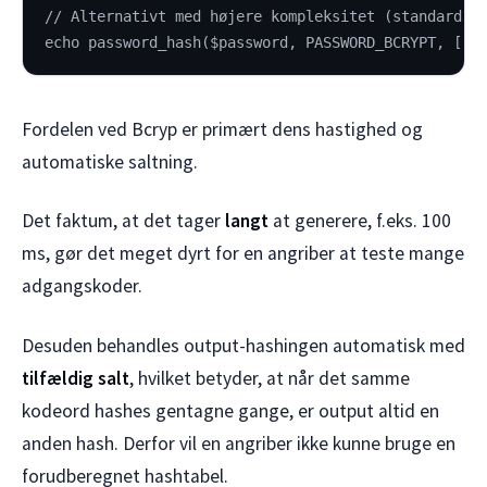
// Alternativt med højere kompleksitet (standard e
echo password_hash($password, PASSWORD_BCRYPT, ['o
Fordelen ved Bcryp er primært dens hastighed og
automatiske saltning.
Det faktum, at det tager
langt
at generere, f.eks. 100
ms, gør det meget dyrt for en angriber at teste mange
adgangskoder.
Desuden behandles output-hashingen automatisk med
tilfældig salt
, hvilket betyder, at når det samme
kodeord hashes gentagne gange, er output altid en
anden hash. Derfor vil en angriber ikke kunne bruge en
forudberegnet hashtabel.