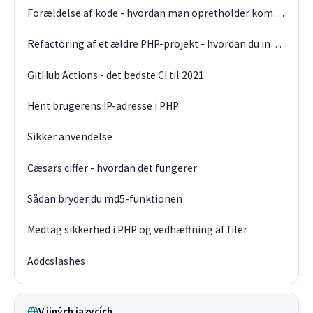
Forældelse af kode - hvordan man opretholder kompatibilitet
Refactoring af et ældre PHP-projekt - hvordan du indhenter teknologiske gæld
GitHub Actions - det bedste CI til 2021
Hent brugerens IP-adresse i PHP
Sikker anvendelse
Cæsars ciffer - hvordan det fungerer
Sådan bryder du md5-funktionen
Medtag sikkerhed i PHP og vedhæftning af filer
Addcslashes
V jiných jazycích