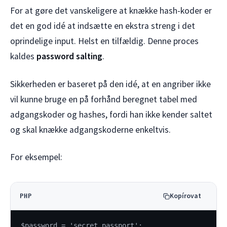
For at gøre det vanskeligere at knække hash-koder er
det en god idé at indsætte en ekstra streng i det
oprindelige input. Helst en tilfældig. Denne proces
kaldes
password salting
.
Sikkerheden er baseret på den idé, at en angriber ikke
vil kunne bruge en på forhånd beregnet tabel med
adgangskoder og hashes, fordi han ikke kender saltet
og skal knække adgangskoderne enkeltvis.
For eksempel:
Kopírovat
PHP
$password = 'secret_passport';