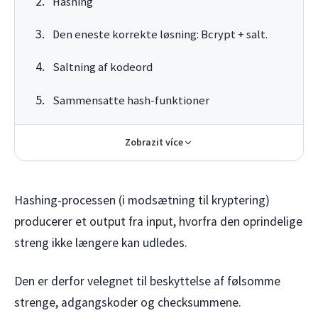
Hashing
Den eneste korrekte løsning: Bcrypt + salt.
Saltning af kodeord
Sammensatte hash-funktioner
Zobrazit více
Hashing-processen (i modsætning til kryptering)
producerer et output fra input, hvorfra den oprindelige
streng ikke længere kan udledes.
Den er derfor velegnet til beskyttelse af følsomme
strenge, adgangskoder og checksummene.