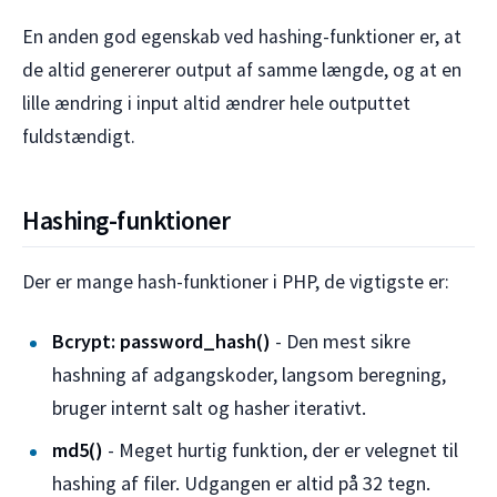
En anden god egenskab ved hashing-funktioner er, at
de altid genererer output af samme længde, og at en
lille ændring i input altid ændrer hele outputtet
fuldstændigt.
Hashing-funktioner
Der er mange hash-funktioner i PHP, de vigtigste er:
Bcrypt: password_hash()
- Den mest sikre
hashning af adgangskoder, langsom beregning,
bruger internt salt og hasher iterativt.
md5()
- Meget hurtig funktion, der er velegnet til
hashing af filer. Udgangen er altid på 32 tegn.