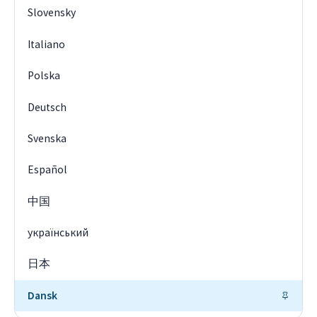
Slovensky
Italiano
Polska
Deutsch
Svenska
Español
中国
український
日本
Dansk