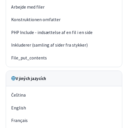
Arbejde med filer
Konstruktionen omfatter
PHP Include - indsættelse af en fil i en side
Inkluderer (samling af sider fra stykker)
File_put_contents
V jiných jazycích
Čeština
English
Français