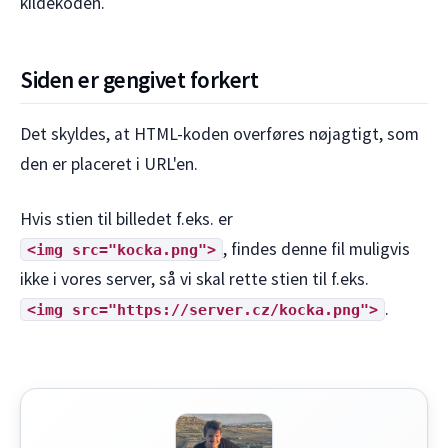
kildekoden.
Siden er gengivet forkert
Det skyldes, at HTML-koden overføres nøjagtigt, som
den er placeret i URL'en.
Hvis stien til billedet f.eks. er
, findes denne fil muligvis
<img src="kocka.png">
ikke i vores server, så vi skal rette stien til f.eks.
.
<img src="https://server.cz/kocka.png">