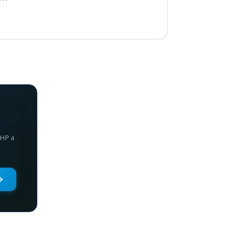
PHP a