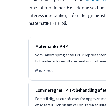
typer af problemer. Hele denne sektion 
interessante tanker, idéer, designmøns
matematik i PHP på.
Matematik i PHP
Som i andre sprog er tal i PHP repræsente
lidt anderledes resultater, end vi ville fo
16. 2. 2020
Lommeregner i PHP: behandling af e
Forestil dig, at du står over for opgaven 
et søgefelt. Typisk ønsker brugeren at udf