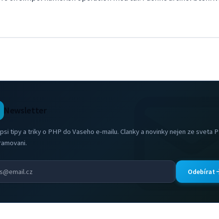
Newsletter
psi tipy a triky o PHP do Vaseho e-mailu. Clanky a novinky nejen ze sveta 
ramovani.
Odebírat