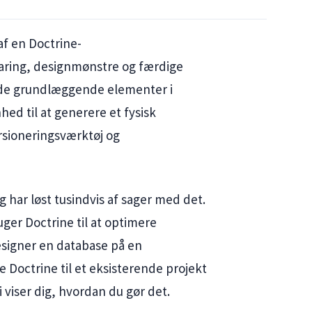
af en Doctrine-
aring, designmønstre og færdige
 de grundlæggende elementer i
hed til at generere et fysisk
rsioneringsværktøj og
g har løst tusindvis af sager med det.
bruger Doctrine til at optimere
signer en database på en
Doctrine til et eksisterende projekt
i viser dig, hvordan du gør det.