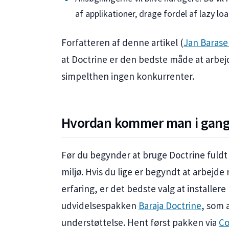
af applikationer, drage fordel af lazy lo
Forfatteren af denne artikel (
Jan Barase
at Doctrine er den bedste måde at arbe
simpelthen ingen konkurrenter.
Hvordan kommer man i gan
Før du begynder at bruge Doctrine fuldt
miljø. Hvis du lige er begyndt at arbejd
erfaring, er det bedste valg at install
udvidelsespakken
Baraja Doctrine
, som 
understøttelse. Hent først pakken via
C