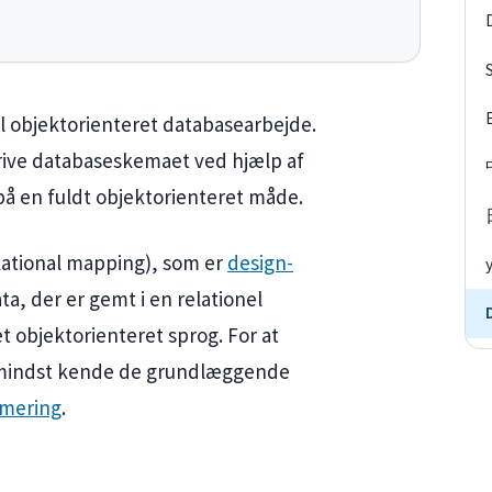
il objektorienteret databasearbejde.
rive databaseskemaet ved hjælp af
å en fuldt objektorienteret måde.
ational mapping), som er
design-
ta, der er gemt i en relationel
et objektorienteret sprog. For at
r mindst kende de grundlæggende
mmering
.