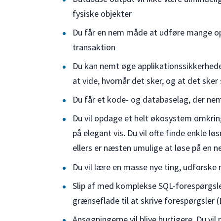
fysiske objekter
Du får en nem måde at udføre mange ope
transaktion
Du kan nemt øge applikationssikkerhe
at vide, hvornår det sker, og at det sker 
Du får et kode- og databaselag, der ne
Du vil opdage et helt økosystem omkri
på elegant vis. Du vil ofte finde enkle 
ellers er næsten umulige at løse på en
Du vil lære en masse nye ting, udforske 
Slip af med komplekse SQL-forespørgsler
grænseflade til at skrive forespørgsler 
Ansøgningerne vil blive hurtigere. Du v