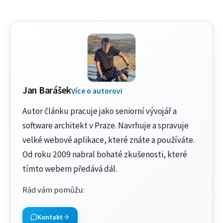
Jan Barášek
Více o autorovi
Autor článku pracuje jako seniorní vývojář a
software architekt v Praze. Navrhuje a spravuje
velké webové aplikace, které znáte a používáte.
Od roku 2009 nabral bohaté zkušenosti, které
tímto webem předává dál.
Rád vám pomůžu
:
Kontakt