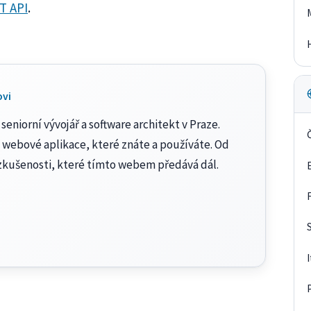
T API
.
ovi
seniorní vývojář a software architekt v Praze.
 webové aplikace, které znáte a používáte. Od
zkušenosti, které tímto webem předává dál.