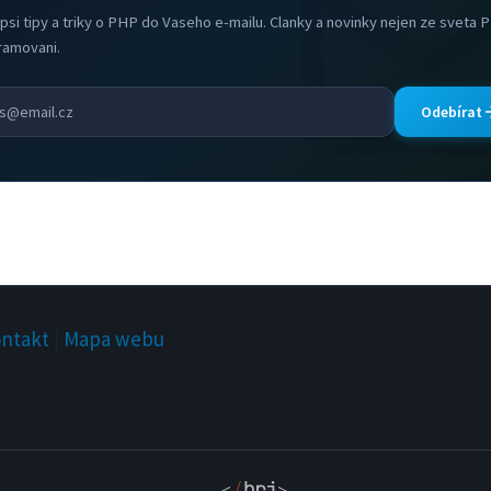
psi tipy a triky o PHP do Vaseho e-mailu. Clanky a novinky nejen ze sveta 
ramovani.
Odebírat
ntakt
|
Mapa webu