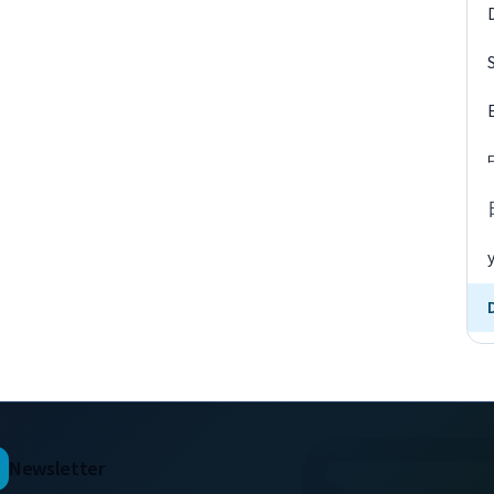
Newsletter